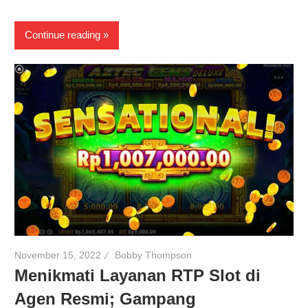
Continue reading
November 15, 2022
Bobby Thompson
Menikmati Layanan RTP Slot di
Agen Resmi; Gampang