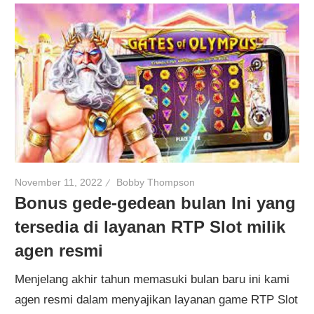
November 11, 2022
Bobby Thompson
Bonus gede-gedean bulan Ini yang
tersedia di layanan RTP Slot milik
agen resmi
Menjelang akhir tahun memasuki bulan baru ini kami
agen resmi dalam menyajikan layanan game RTP Slot