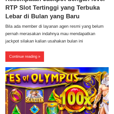
RTP Slot Tertinggi yang Terbuka
Lebar di Bulan yang Baru
Bila ada member di layanan agen resmi yang belum
pernah merasakan indahnya mau mendapatkan
jackpot silakan kalian usahakan bulan ini
Continue reading