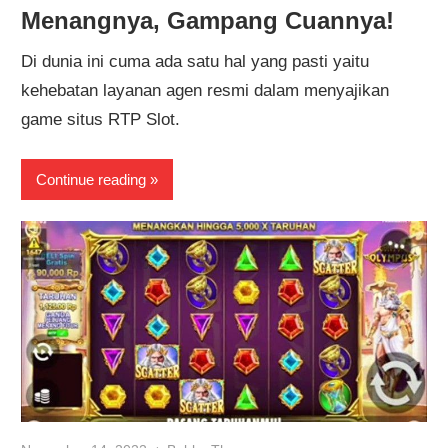
Menangnya, Gampang Cuannya!
Di dunia ini cuma ada satu hal yang pasti yaitu
kehebatan layanan agen resmi dalam menyajikan
game situs RTP Slot.
Continue reading