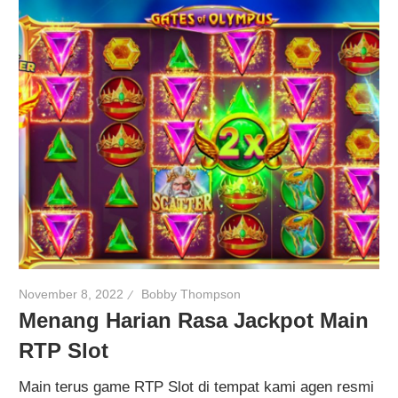
November 8, 2022
Bobby Thompson
Menang Harian Rasa Jackpot Main
RTP Slot
Main terus game RTP Slot di tempat kami agen resmi