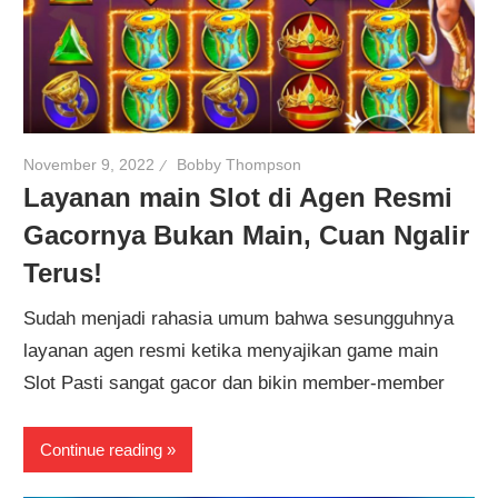
November 9, 2022
Bobby Thompson
Layanan main Slot di Agen Resmi
Gacornya Bukan Main, Cuan Ngalir
Terus!
Sudah menjadi rahasia umum bahwa sesungguhnya
layanan agen resmi ketika menyajikan game main
Slot Pasti sangat gacor dan bikin member-member
Continue reading